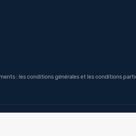
ts : les conditions générales et les conditions partic
Comment trouver la bonne formule pour assurer mon auto ?