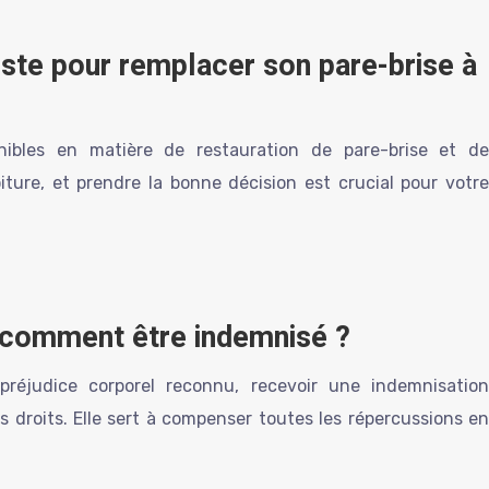
liste pour remplacer son pare-brise à
ibles en matière de restauration de pare-brise et de
ture, et prendre la bonne décision est crucial pour votre
comment être indemnisé ?
réjudice corporel reconnu, recevoir une indemnisation
 droits. Elle sert à compenser toutes les répercussions en